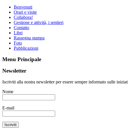
Benvenuti
Orari e visite
Collabora!
Gestione e attività, i sentieri
Contatto
Libri
Rassegna stampa
Foto
Pubblicazioni
Menu Principale
Newsletter
Iscriviti alla nostra newsletter per essere sempre informato sulle inizi
Nome
E-mail