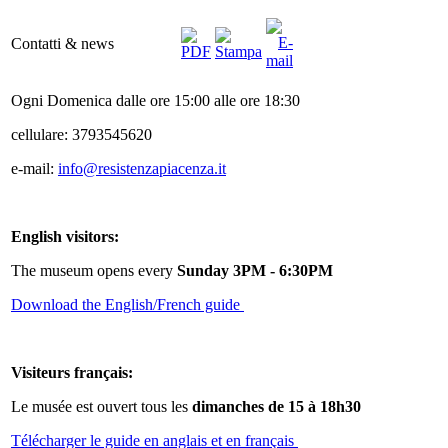
Contatti & news
Ogni Domenica dalle ore 15:00 alle ore 18:30
cellulare: 3793545620
e-mail:
info@resistenzapiacenza.it
English visitors:
The museum opens every
Sunday 3PM - 6:30PM
Download the English/French guide
Visiteurs français:
Le musée est ouvert tous les
dimanches de 15 à 18h30
Télécharger le guide en anglais et en français