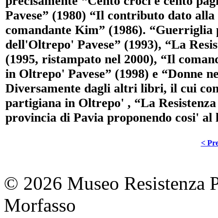
precisamente “Cento croci e cento pagin
Pavese” (1980) “Il contributo dato alla
comandante Kim” (1986). “Guerriglia p
dell'Oltrepo' Pavese” (1993), “La Resist
(1995, ristampato nel 2000), “Il coma
in Oltrepo' Pavese” (1998) e “Donne nel
Diversamente dagli altri libri, il cui co
partigiana in Oltrepo' , “La Resistenza 
provincia di Pavia proponendo cosi' al l
< Pre
© 2026 Museo Resistenza Pi
Morfasso