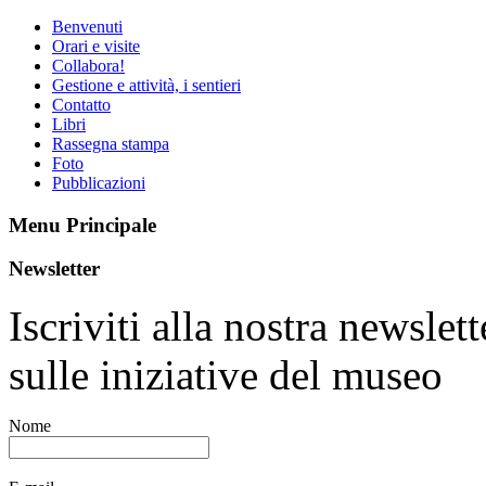
Benvenuti
Orari e visite
Collabora!
Gestione e attività, i sentieri
Contatto
Libri
Rassegna stampa
Foto
Pubblicazioni
Menu Principale
Newsletter
Iscriviti alla nostra newsle
sulle iniziative del museo
Nome