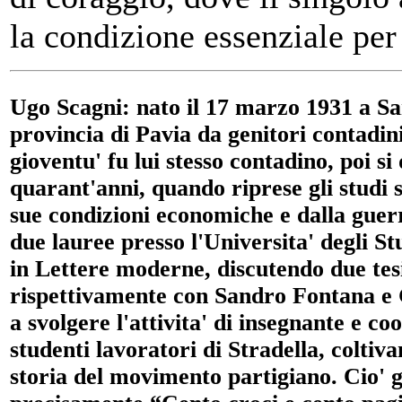
la condizione essenziale per i
Ugo Scagni: nato il 17 marzo 1931 a Sa
provincia di Pavia da genitori contadin
gioventu' fu lui stesso contadino, poi si
quarant'anni, quando riprese gli studi s
sue condizioni economiche e dalla guerr
due lauree presso l'Universita' degli Stu
in Lettere moderne, discutendo due tesi
rispettivamente con Sandro Fontana e 
a svolgere l'attivita' di insegnante e co
studenti lavoratori di Stradella, coltiv
storia del movimento partigiano. Cio' gl