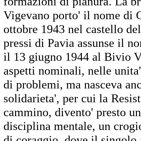
formazioni di pianura. La b
Vigevano porto' il nome di G
ottobre 1943 nel castello dell
pressi di Pavia assunse il n
il 13 giugno 1944 al Bivio V
aspetti nominali, nelle unita
di problemi, ma nasceva an
solidarieta', per cui la Resi
cammino, divento' presto una
disciplina mentale, un crogio
di coraggio, dove il singolo 